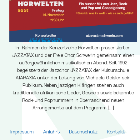
Im Rahmen der Konzertreihe Hörwelten präsentierten
JAZZATAX und der Freie Chor Schwerin gemeinsam einen
außergewöhnlichen musikalischen Abend. Seit 1992
begeistert der Jazzchor JAZZATAX der Kulturschule
ATARAXIA unter der Leitung von Michaela Geisler sein
Publikum. Neben jazzigen Klängen stehen auch
traditionelle afrikanische Lieder, Gospels sowie bekannte
Rock- und Popnummern in überraschend neuen
Arrangements auf dem Programm […]
Impressum
Anfahrt
Datenschutz
Kontakt