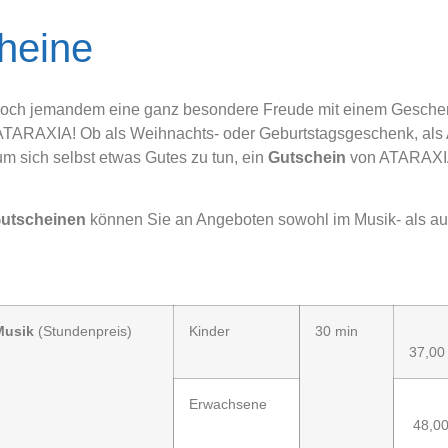
heine
och jemandem eine ganz besondere Freude mit einem Geschen
ATARAXIA! Ob als Weihnachts- oder Geburtstagsgeschenk, als
um sich selbst etwas Gutes zu tun, ein
Gutschein
von ATARAXIA 
utscheinen
können Sie an Angeboten sowohl im Musik- als au
Musik
(Stundenpreis)
Kinder
30 min
37,00
Erwachsene
48,00