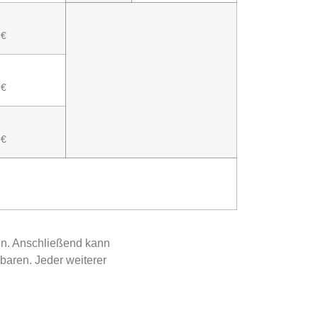
 €
 €
 €
in. Anschließend kann
nbaren. Jeder weiterer