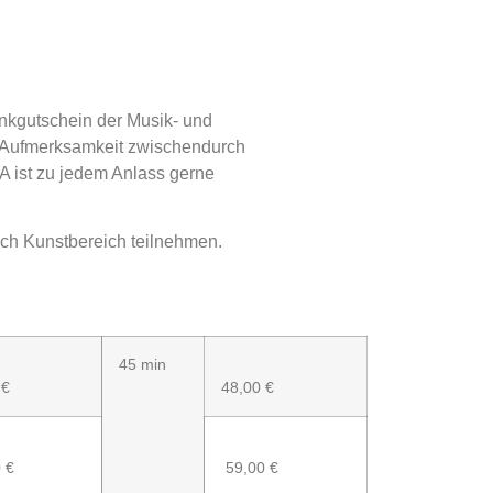
kgutschein der Musik- und
 Aufmerksamkeit zwischendurch
ist zu jedem Anlass gerne
ch Kunstbereich teilnehmen.
45 min
 €
48,00 €
 €
59,00 €