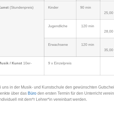
Kunst
(Stundenpreis)
Kinder
90 min
25,00
Jugendliche
120 min
28,00
Erwachsene
120 min
35,00
usik / Kunst
10er-
9 x Einzelpreis
i uns in der Musik- und Kunstschule den gewünschten Gutsche
henkte über das
Büro
den ersten Termin für den Unterricht verei
ndividuell mit dem*r Lehrer*in vereinbart werden.