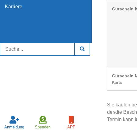
Karriere
Gutschein 
Gutschein M
Karte
Sie kaufen be
der/die Besc
Termin kann i
Anmeldung
Spenden
APP