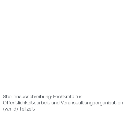
Stellenausschreibung: Fachkraft für
Öffentlichkeitsarbeit und Veranstaltungsorganisation
(w,m,d) Teilzeit