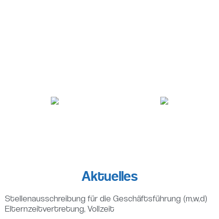
TANZ
SCHAUSPIEL
Aktuelles
Stellenausschreibung für die Geschäftsführung (m,w,d)
Elternzeitvertretung, Vollzeit