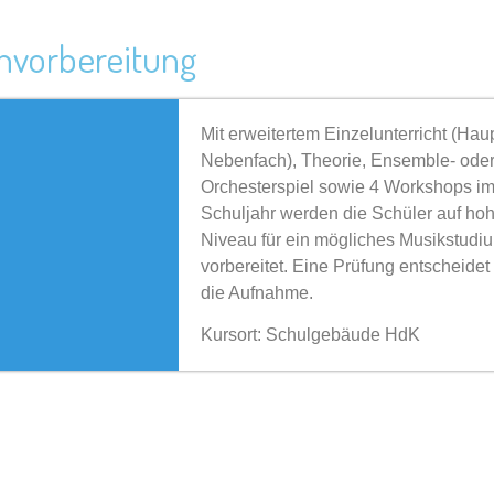
nvorbereitung
Mit erweitertem Einzelunterricht (Hau
Nebenfach), Theorie, Ensemble- ode
Orchesterspiel sowie 4 Workshops i
Schuljahr werden die Schüler auf h
Niveau für ein mögliches Musikstudi
vorbereitet. Eine Prüfung entscheidet
die Aufnahme.
Kursort: Schulgebäude HdK