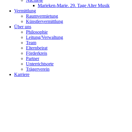
Nachlese
Marieken-Marie. 29. Tage Alter Musik
Vermittlung
Raumvermietung
Künstlervermittlung
Über uns
Philosophie
Leitung/Verwaltung
Team
Elternbeirat
Förderkreis
Partner
Unterrichtsorte
Trägerverein
Karriere