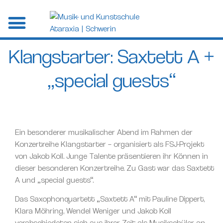
Klangstarter: Saxtett A +
„special guests“
Ein besonderer musikalischer Abend im Rahmen der
Konzertreihe Klangstarter – organisiert als FSJ-Projekt
von Jakob Koll. Junge Talente präsentieren ihr Können in
dieser besonderen Konzertreihe. Zu Gast war das Saxtett
A und „special guests“.
Das Saxophonquartett „Saxtett A“ mit Pauline Dippert,
Klara Möhring, Wendel Weniger und Jakob Koll
verabschiedeten sich aus ihrer Zeit als Musikschüler an