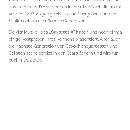
unserem Haus. Die vier haben in ihrer Musikschullaufbahn
wirklich Großartiges geleistet und übergeben nun den
Staffelstab an die nächste Generation.
Die vier Musiker des „Saxtetts A“ haben uns noch einmal
einige Kostproben ihres Könnens präsentiert. Aber auch
die nächste Generation von Saxophonquartetten und
Solisten steht bereits in den Startlöchern und wird für
euch musizieren.